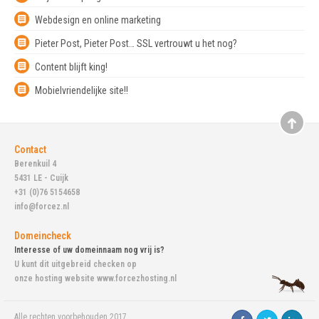
Webdesign en online marketing
Pieter Post, Pieter Post… SSL vertrouwt u het nog?
Content blijft king!
Mobielvriendelijke site!!
Contact
Berenkuil 4
5431 LE - Cuijk
+31 (0)76 5154658
info@forcez.nl
Domeincheck
Interesse of uw domeinnaam nog vrij is?
U kunt dit uitgebreid checken op
onze hosting website www.forcezhosting.nl
Alle rechten voorbehouden 2017