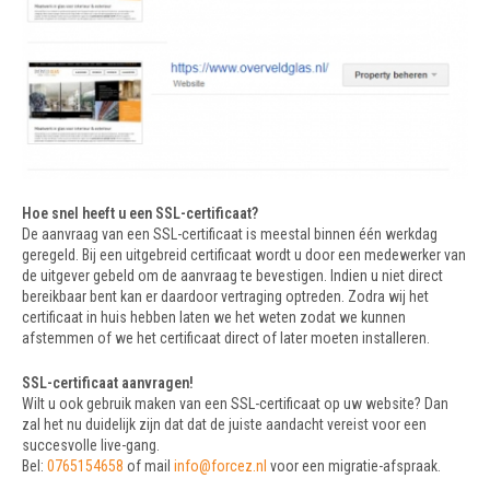
Hoe snel heeft u een SSL-certificaat?
De aanvraag van een SSL-certificaat is meestal binnen één werkdag
geregeld. Bij een uitgebreid certificaat wordt u door een medewerker van
de uitgever gebeld om de aanvraag te bevestigen. Indien u niet direct
bereikbaar bent kan er daardoor vertraging optreden. Zodra wij het
certificaat in huis hebben laten we het weten zodat we kunnen
afstemmen of we het certificaat direct of later moeten installeren.
SSL-certificaat aanvragen!
Wilt u ook gebruik maken van een SSL-certificaat op uw website? Dan
zal het nu duidelijk zijn dat dat de juiste aandacht vereist voor een
succesvolle live-gang.
Bel:
0765154658
of mail
info@forcez.nl
voor een migratie-afspraak.