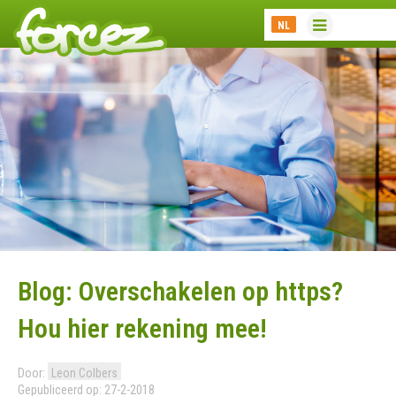
NL
Blog: Overschakelen op https?
Hou hier rekening mee!
Door:
Leon Colbers
Gepubliceerd op: 27-2-2018